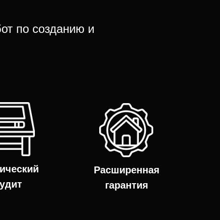
бот по созданию и
ический
Расширенная
удит
гарантия