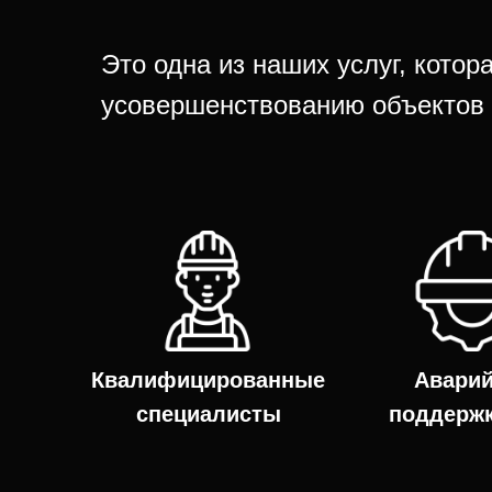
Это одна из наших услуг, котор
усовершенствованию объектов 
Квалифицированные
Авари
специалисты
поддержк