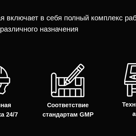
ая включает в себя полный комплекс ра
различного назначения
Техн
йная
Соответствие
а
а 24/7
стандартам GMP